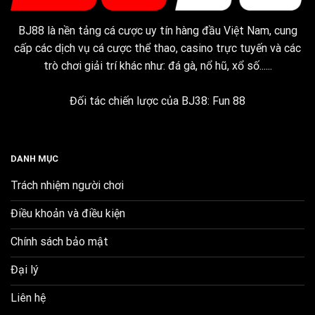
BJ88 là nền tảng cá cược uy tín hàng đầu Việt Nam, cung
cấp các dịch vụ cá cược thể thao, casino trực tuyến và các
trò chơi giải trí khác như: đá gà, nổ hũ, xổ số......
Đối tác chiến lược của BJ38:
Fun 88
DANH MỤC
Trách nhiệm người chơi
Điều khoản và điều kiện
Chính sách bảo mật
Đại lý
Liên hệ