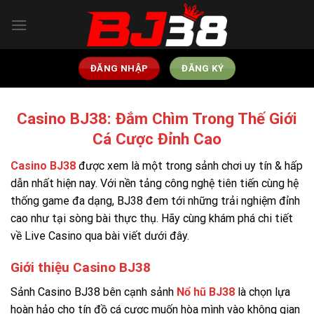
Skip
to
content
ĐĂNG NHẬP
ĐĂNG KÝ
Casino BJ38: Đắm Chìm Trong Thế Giới
Cá Cược Đỉnh Cao
Casino BJ38
được xem là một trong sảnh chơi uy tín & hấp
dẫn nhất hiện nay. Với nền tảng công nghệ tiên tiến cùng hệ
thống
game đa dạng
, BJ38 đem tới những trải nghiệm đỉnh
cao như tại sòng bài thực thụ. Hãy cùng khám phá chi tiết
về Live Casino qua bài viết dưới đây.
Giới thiệu Casino BJ38
Sảnh Casino BJ38 bên cạnh sảnh
Nổ hũ BJ38
là chọn lựa
hoàn hảo cho tín đồ cá cược muốn hòa mình vào không gian