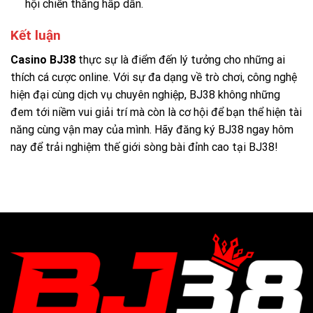
hội chiến thắng hấp dẫn.
Kết luận
Casino BJ38
thực sự là điểm đến lý tưởng cho những ai
thích cá cược online. Với sự đa dạng về trò chơi, công nghệ
hiện đại cùng dịch vụ chuyên nghiệp, BJ38 không những
đem tới niềm vui giải trí mà còn là cơ hội để bạn thể hiện tài
năng cùng vận may của mình. Hãy đăng ký BJ38 ngay hôm
nay để trải nghiệm thế giới sòng bài đỉnh cao tại BJ38!