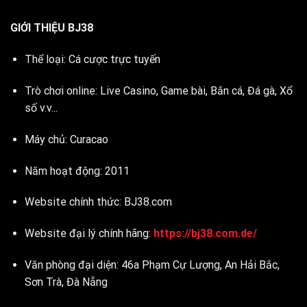
GIỚI THIỆU BJ38
Thể loại: Cá cược trực tuyến
Trò chơi online: Live Casino, Game bài, Bắn cá, Đá gà, Xổ
số v.v...
Máy chủ: Curacao
Năm hoạt động: 2011
Website chính thức: BJ38.com
Website đại lý chính hãng:
https://bj38.com.de/
Văn phòng đại diện: 46a Phạm Cự Lượng, An Hải Bắc,
Sơn Trà, Đà Nẵng