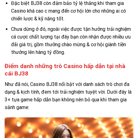
Đặc biệt BJ38 còn đảm bảo tỷ lệ thắng khi tham gia
Casino khá cao c mang đến cơ hội lớn cho những ai có
chiến lược & kỹ năng tốt.
Chưa dừng ở đó, ngoài việc được tận hưởng trải nghiệm
cá cược chất lượng tại đây bạn còn nhận được nhiều ưu
đãi giá trị, gồm thưởng chào mừng & cơ hội giành tiền
thưởng lên hàng tỷ đồng.
Điểm danh những trò Casino hấp dẫn tại nhà
cái BJ38
Như đã nói, Casino BJ38 nổi bật với danh sách trò chơi đa
dạng & kịch tính, đem tới trải nghiệm tuyệt vời. Dưới đây là
3+ tựa game hấp dẫn bạn không nên bỏ qua khi tham gia
sảnh game: