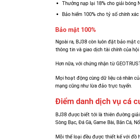
Thưởng nạp lại 18% cho giải bóng 
Bảo hiểm 100% cho tỷ số chính xác
Bảo mật 100%
Ngoài ra, BJ38 còn luôn đặt bảo mật c
thông tin và giao dịch tài chính của hộ
Hơn nữa, với chứng nhận từ GEOTRUST 
Mọi hoạt động cùng dữ liệu cá nhân củ
mạng cũng như lừa đảo trực tuyến.
Điểm danh dịch vụ cá c
BJ38 được biết tới là thiên đường giải
Sòng Bạc, Đá Gà, Game Bài, Bắn Cá, N
Mỗi thể loại đều được thiết kế với đồ h