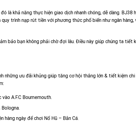
 đó là khả năng thực hiện giao dịch nhanh chóng, dễ dàng. BJ38 h
 quy trình nạp rút tiền với phương thức phổ biến như ngân hàng, v
đảm bảo bạn không phải chờ đợi lâu. Điều này giúp chúng ta tiết 
h những ưu đãi khủng giúp tăng cơ hội thắng lớn & tiết kiệm chi
m:
c vào A.F.C Bournemouth.
a Bologna.
ền hàng ngày để chơi Nổ Hũ – Bắn Cá.