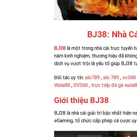
BJ38: Nhà Cá
BJ38
là một trong nhà cái trực tuyến h
năm kinh nghiệm, thương hiệu đã không
dịch vụ vượt trội là yếu tố giúp BJ38 
Đối tác uy tín:
alo789
,
alo 789
,
sv388
Wala88
,
SV368
,
trực tiếp đá gà wala
Giới thiệu BJ38
BJ38 là nhà cái giải trí bậc nhất hiệ
eGaming, tổ chức cấp phép cá cược uy t