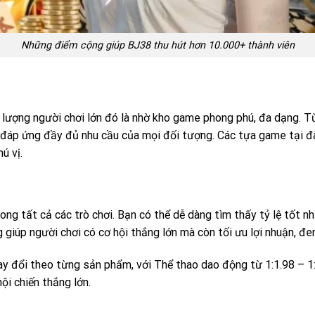
Những điểm cộng giúp BJ38 thu hút hơn 10.000+ thành viên
t lượng người chơi lớn đó là nhờ kho game phong phú, đa dạng. T
đáp ứng đầy đủ nhu cầu của mọi đối tượng. Các tựa game tại đ
ú vị.
ong tất cả các trò chơi. Bạn có thể dễ dàng tìm thấy tỷ lệ tốt n
 giúp người chơi có cơ hội thắng lớn mà còn tối ưu lợi nhuận, đe
ay đổi theo từng sản phẩm, với Thể thao dao động từ 1:1.98 – 1:
ội chiến thắng lớn.