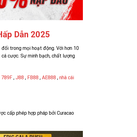
 Hấp Dẫn 2025
t đối trong mọi hoạt động. Với hơn 10
g cá cược. Sự minh bạch, chất lượng
,
789F
,
J88
,
FB88
,
AE888
,
nhà cái
được cấp phép hợp pháp bởi Curacao