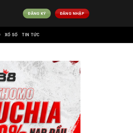
ĐĂNG KÝ
ĐĂNG NHẬP
O
XỔ SỐ
TIN TỨC