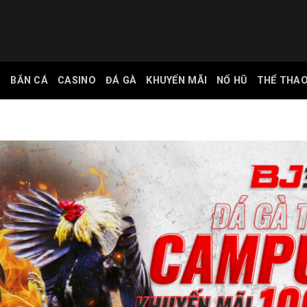
N
BẮN CÁ
CASINO
ĐÁ GÀ
KHUYẾN MÃI
NỔ HŨ
THỂ THA